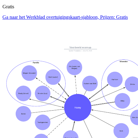
Gratis
Ga naar het Werkblad overtuigingskaart-sjabloon, Prijzen: Gratis