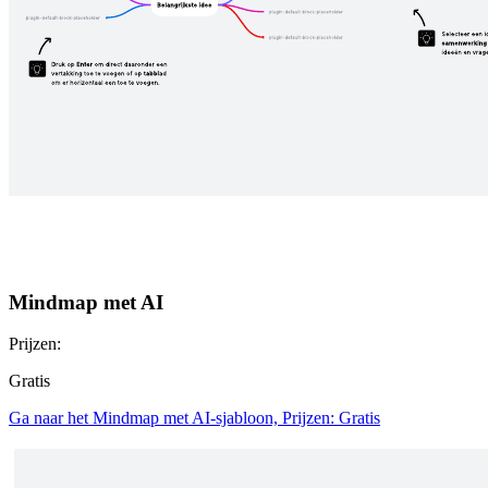
Mindmap met AI
Prijzen:
Gratis
Ga naar het Mindmap met AI-sjabloon, Prijzen: Gratis