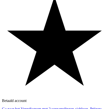
Betaald account
Ga naar het Venndiagram met 2 verzamelingen-sjabloon, Prijzen: