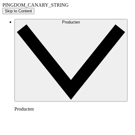
PINGDOM_CANARY_STRING
Skip to Content
Producten
Producten
Lucidchart