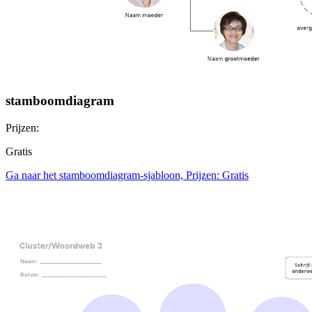
stamboomdiagram
Prijzen:
Gratis
Ga naar het stamboomdiagram-sjabloon, Prijzen: Gratis