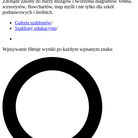
Zdobądź zasoby do burzy mózgów i tworzenia diagramów Venna,
scenorysów, flowchartów, map myśli i nie tylko dla szkół
podstawowych i średnich.
Galeria szablonów
/
Szablony edukacyjne
/
Wpisywanie filtruje wyniki po każdym wpisanym znaku