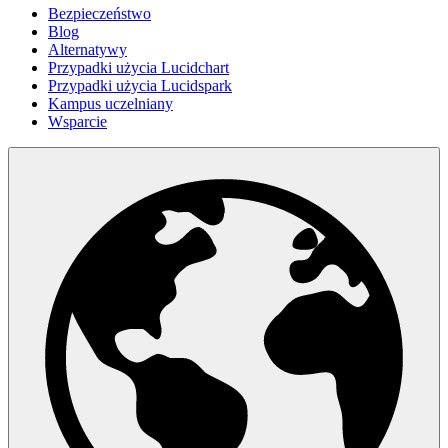
Bezpieczeństwo
Blog
Alternatywy
Przypadki użycia Lucidchart
Przypadki użycia Lucidspark
Kampus uczelniany
Wsparcie