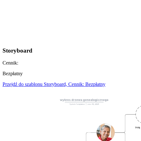
Storyboard
Cennik:
Bezpłatny
Przejdź do szablonu Storyboard, Cennik: Bezpłatny