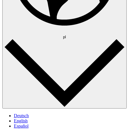
pl
Deutsch
English
Español