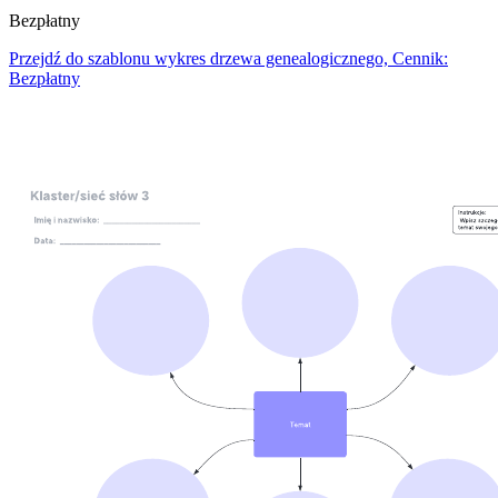
Bezpłatny
Przejdź do szablonu wykres drzewa genealogicznego, Cennik:
Bezpłatny