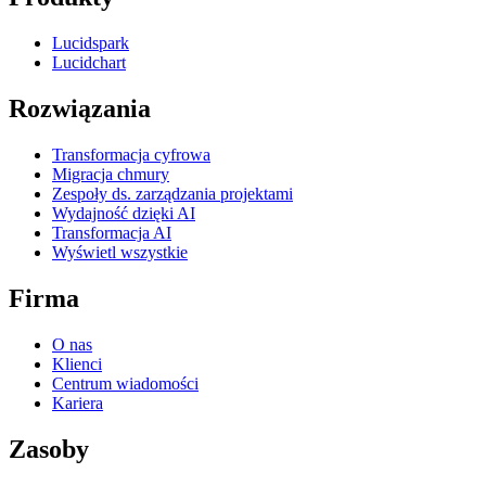
Lucidspark
Lucidchart
Rozwiązania
Transformacja cyfrowa
Migracja chmury
Zespoły ds. zarządzania projektami
Wydajność dzięki AI
Transformacja AI
Wyświetl wszystkie
Firma
O nas
Klienci
Centrum wiadomości
Kariera
Zasoby