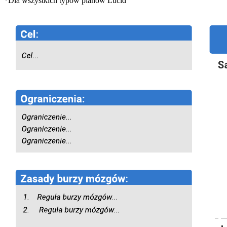
*Dla wszystkich typów planów Lucid