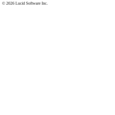
©
2026 Lucid Software Inc.