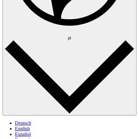
pl
Deutsch
English
Español