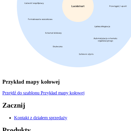
Przykład mapy kołowej
Przejdź do szablonu Przykład mapy kołowej
Zacznij
Kontakt z działem sprzedaży
Produkty