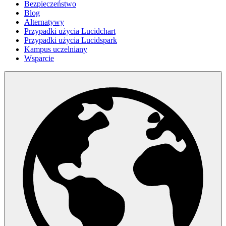
Bezpieczeństwo
Blog
Alternatywy
Przypadki użycia Lucidchart
Przypadki użycia Lucidspark
Kampus uczelniany
Wsparcie