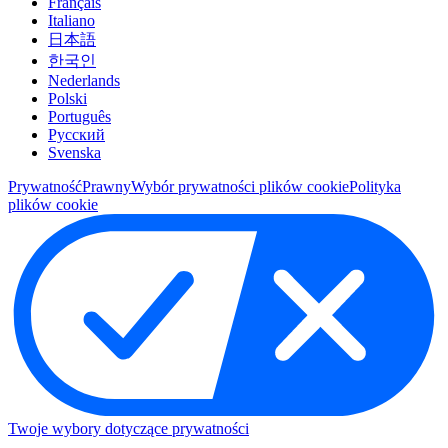
Français
Italiano
日本語
한국인
Nederlands
Polski
Português
Pусский
Svenska
Prywatność
Prawny
Wybór prywatności plików cookie
Polityka
plików cookie
Twoje wybory dotyczące prywatności