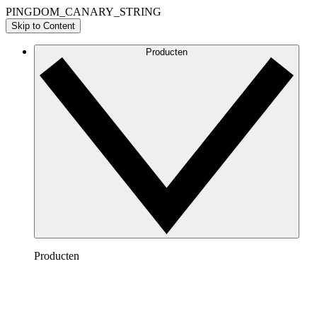
PINGDOM_CANARY_STRING
Skip to Content
Producten
Producten
Lucidchart