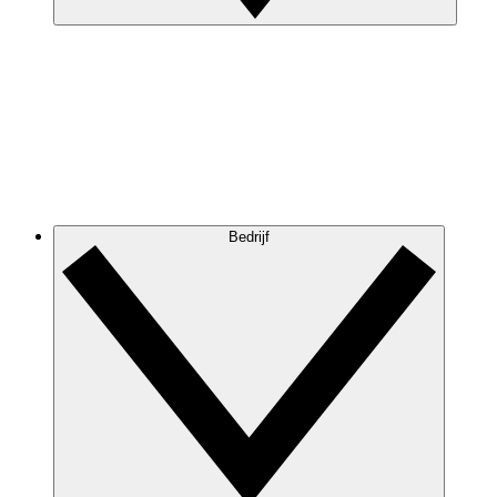
Bedrijf