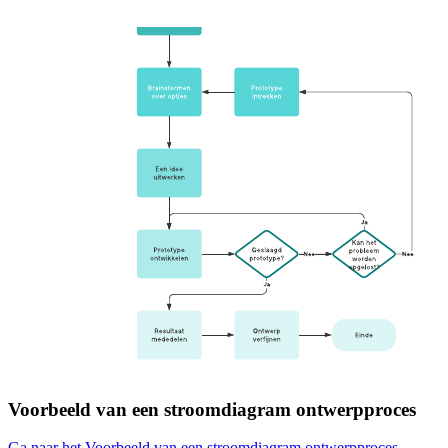
Voorbeeld van een stroomdiagram ontwerpproces
Ga naar het Voorbeeld van een stroomdiagram ontwerpproces-