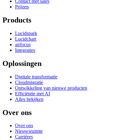
Contact met sales
Prijzen
Products
Lucidspark
Lucidchart
airfocus
Integraties
Oplossingen
Digitale transformatie
Cloudmigratie
Ontwikkeling van nieuwe producten
Efficiëntie met AI
Alles bekijken
Over ons
Over ons
Nieuwsruimte
Carrières