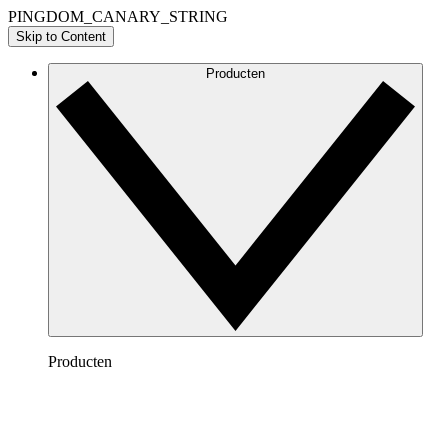
PINGDOM_CANARY_STRING
Skip to Content
Producten
Producten
Lucidchart