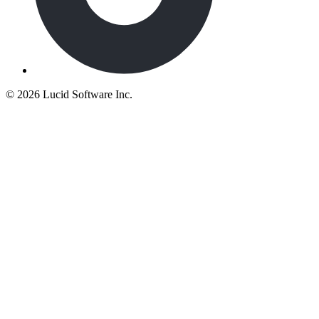
©
2026 Lucid Software Inc.