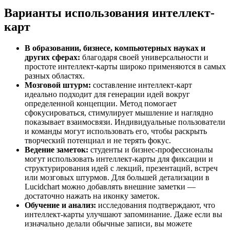
Варианты использования интеллект-
карт
В образовании, бизнесе, компьютерных науках и
других сферах:
благодаря своей универсальности и
простоте интеллект-карты широко применяются в самых
разных областях.
Мозговой штурм:
составление интеллект-карт
идеально подходит для генерации идей вокруг
определенной концепции. Метод помогает
сфокусироваться, стимулирует мышление и наглядно
показывает взаимосвязи. Индивидуальные пользователи
и команды могут использовать его, чтобы раскрыть
творческий потенциал и не терять фокус.
Ведение заметок:
студенты и бизнес-профессионалы
могут использовать интеллект-карты для фиксации и
структурирования идей с лекций, презентаций, встреч
или мозговых штурмов. Для большей детализации в
Lucidchart можно добавлять внешние заметки —
достаточно нажать на иконку заметок.
Обучение и анализ:
исследования подтверждают, что
интеллект-карты улучшают запоминание. Даже если вы
изначально делали обычные записи, вы можете