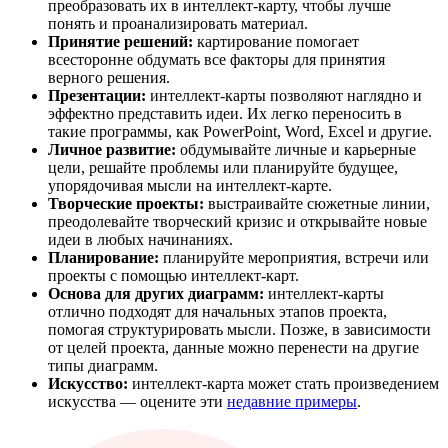
преобразовать их в интеллект-карту, чтобы лучше
понять и проанализировать материал.
Принятие решений:
картирование помогает
всесторонне обдумать все факторы для принятия
верного решения.
Презентации:
интеллект-карты позволяют наглядно и
эффектно представить идеи. Их легко переносить в
такие программы, как PowerPoint, Word, Excel и другие.
Личное развитие:
обдумывайте личные и карьерные
цели, решайте проблемы или планируйте будущее,
упорядочивая мысли на интеллект-карте.
Творческие проекты:
выстраивайте сюжетные линии,
преодолевайте творческий кризис и открывайте новые
идеи в любых начинаниях.
Планирование:
планируйте мероприятия, встречи или
проекты с помощью интеллект-карт.
Основа для других диаграмм:
интеллект-карты
отлично подходят для начальных этапов проекта,
помогая структурировать мысли. Позже, в зависимости
от целей проекта, данные можно перенести на другие
типы диаграмм.
Искусство:
интеллект-карта может стать произведением
искусства — оцените эти
недавние примеры
.