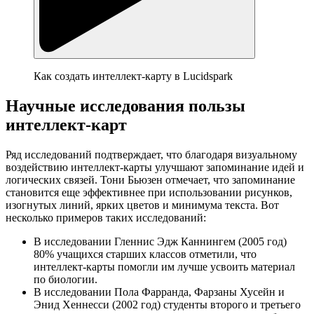
Как создать интеллект-карту в Lucidspark
Научные исследования пользы
интеллект-карт
Ряд исследований подтверждает, что благодаря визуальному
воздействию интеллект-карты улучшают запоминание идей и
логических связей. Тони Бьюзен отмечает, что запоминание
становится еще эффективнее при использовании рисунков,
изогнутых линий, ярких цветов и минимума текста. Вот
несколько примеров таких исследований:
В исследовании Гленнис Эдж Каннингем (2005 год)
80% учащихся старших классов отметили, что
интеллект-карты помогли им лучше усвоить материал
по биологии.
В исследовании Пола Фарранда, Фарзаны Хусейн и
Энид Хеннесси (2002 год) студенты второго и третьего