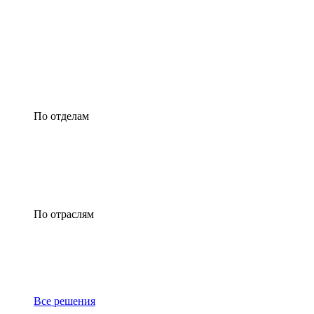
По отделам
По отраслям
Все решения