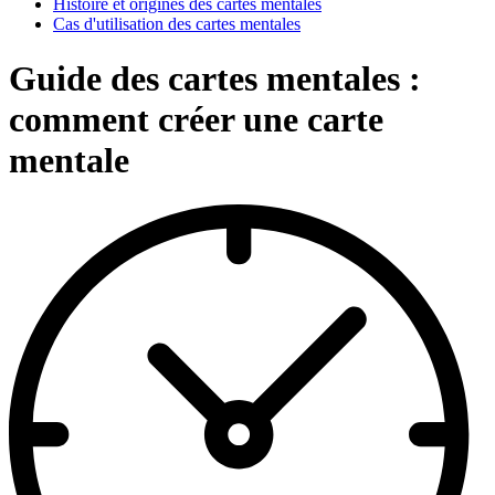
Histoire et origines des cartes mentales
Cas d'utilisation des cartes mentales
Guide des cartes mentales :
comment créer une carte
mentale