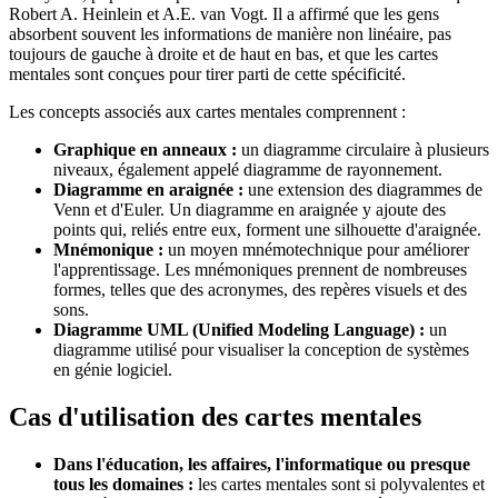
Robert A. Heinlein et A.E. van Vogt. Il a affirmé que les gens
absorbent souvent les informations de manière non linéaire, pas
toujours de gauche à droite et de haut en bas, et que les cartes
mentales sont conçues pour tirer parti de cette spécificité.
Les concepts associés aux cartes mentales comprennent :
Graphique en anneaux :
un diagramme circulaire à plusieurs
niveaux, également appelé diagramme de rayonnement.
Diagramme en araignée :
une extension des diagrammes de
Venn et d'Euler. Un diagramme en araignée y ajoute des
points qui, reliés entre eux, forment une silhouette d'araignée.
Mnémonique :
un moyen mnémotechnique pour améliorer
l'apprentissage. Les mnémoniques prennent de nombreuses
formes, telles que des acronymes, des repères visuels et des
sons.
Diagramme UML (Unified Modeling Language) :
un
diagramme utilisé pour visualiser la conception de systèmes
en génie logiciel.
Cas d'utilisation des cartes mentales
Dans l'éducation, les affaires, l'informatique ou presque
tous les domaines :
les cartes mentales sont si polyvalentes et