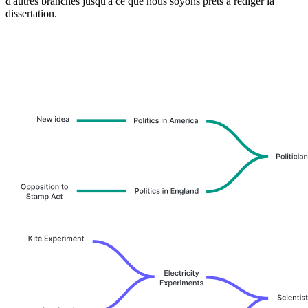
d'autres branches jusqu'à ce que nous soyons prêts à rédiger la
dissertation.