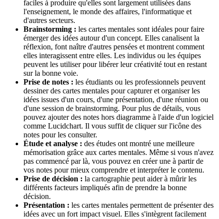
faciles à produire qu'elles sont largement utilisées dans
l'enseignement, le monde des affaires, l'informatique et
d'autres secteurs.
Brainstorming :
les cartes mentales sont idéales pour faire
émerger des idées autour d'un concept. Elles canalisent la
réflexion, font naître d'autres pensées et montrent comment
elles interagissent entre elles. Les individus ou les équipes
peuvent les utiliser pour libérer leur créativité tout en restant
sur la bonne voie.
Prise de notes :
les étudiants ou les professionnels peuvent
dessiner des cartes mentales pour capturer et organiser les
idées issues d'un cours, d'une présentation, d'une réunion ou
d'une session de brainstorming. Pour plus de détails, vous
pouvez ajouter des notes hors diagramme à l'aide d'un logiciel
comme Lucidchart. Il vous suffit de cliquer sur l'icône des
notes pour les consulter.
Étude et analyse :
des études ont montré une meilleure
mémorisation grâce aux cartes mentales. Même si vous n'avez
pas commencé par là, vous pouvez en créer une à partir de
vos notes pour mieux comprendre et interpréter le contenu.
Prise de décision :
la cartographie peut aider à mûrir les
différents facteurs impliqués afin de prendre la bonne
décision.
Présentation :
les cartes mentales permettent de présenter des
idées avec un fort impact visuel. Elles s'intègrent facilement