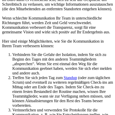
Schreibtisch zu verlassen, um wichtige Informationen auszutauschen
(die den Mitarbeitenden an entfernten Standorten entgehen können).
Wenn schlechte Kommunikation Ihr Team in unterschiedliche
Richtungen führt, werden Zeit und Geld verschwendet.
Kommunikation verbessert die Transparenz, sorgt für eine
gemeinsame Vision und wirkt sich positiv auf Ihr Endergebnis aus.
Hier sind einige Möglichkeiten, wie Sie die Kommunikation in
Ihrem Team verbessern können:
Verhindern Sie die Gefahr der Isolation, indem Sie sich zu
Beginn des Tages mit den anderen Teammitgliedern
„absprechen“. Wenn Sie erst einmal den Weg für die
Kommunikation geebnet haben, werden Sie sich eher melden
und andere auch.
Treffen Sie sich jeden Tag zum
Standup
(oder zum täglichen
Scrum) und eventuell zu weiteren regelmäßigen Check-ins am
Mittag oder am Ende des Tages. Indem Sie Check-ins zu
einem festen Bestandteil der Routine machen, wissen Ihre
Teammitglieder, wann sie zur Verfügung stehen müssen, und
können Aktualisierungen für den Rest des Teams besser
vorbereiten.
Verinnerlichen und verwenden Sie Protokolle für die
Kommunikation, z. B. wie Sie Entscheidungen treffen, wie