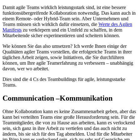
Damit agile Teams wirklich leistungsstark sind, ist eine bessere
funktionsübergreifende Kollaboration notwendig. Das kann auch in
einem Remote- oder Hybrid-Team sein. Aber Unternehmen und
Teams müssen sich wirklich dafür einsetzen, die
Werte des Agilen
Manifests
zu verkörpern und ein Umfeld zu schaffen, in dem
Mitarbeitende sicher experimentieren und scheitern können.
Wie können Sie das also umsetzen? Ich werde Ihnen einige der
Qualitäten agiler Teams vorstellen, die erfolgreiche Teams in ihrer
täglichen Arbeit zeigen, sowie Initiativen, die Sie durchführen
können, um Ihre agile Teamerfahrung zu verbessern – unabhängig
davon, wer wo arbeitet.
Dies sind die 4 Cs des Teambuildings für agile, leistungsstarke
Teams.
Communication –Kommunikation
Ohne Kollaboration kann es keine Zusammenarbeit geben, aber das
kann bei verteilten Teams eine große Herausforderung sein. Für die
Teammitglieder, die von zu Hause aus arbeiten, kann es verlockend
sein, sich ganz in ihre Arbeit zu vertiefen und das auch nicht zu
ändern, bis sie sich für den Tag abmelden. Und für die Mitarbeiter
im Büro kann es verlockend sein, sich zu sehr auf Gespräche am