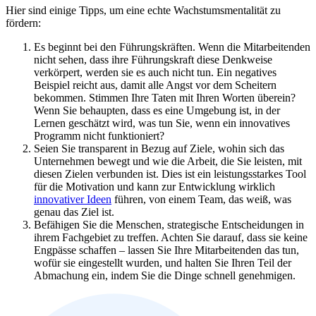
Hier sind einige Tipps, um eine echte Wachstumsmentalität zu
fördern:
Es beginnt bei den Führungskräften. Wenn die Mitarbeitenden
nicht sehen, dass ihre Führungskraft diese Denkweise
verkörpert, werden sie es auch nicht tun. Ein negatives
Beispiel reicht aus, damit alle Angst vor dem Scheitern
bekommen. Stimmen Ihre Taten mit Ihren Worten überein?
Wenn Sie behaupten, dass es eine Umgebung ist, in der
Lernen geschätzt wird, was tun Sie, wenn ein innovatives
Programm nicht funktioniert?
Seien Sie transparent in Bezug auf Ziele, wohin sich das
Unternehmen bewegt und wie die Arbeit, die Sie leisten, mit
diesen Zielen verbunden ist. Dies ist ein leistungsstarkes Tool
für die Motivation und kann zur Entwicklung wirklich
innovativer Ideen
führen, von einem Team, das weiß, was
genau das Ziel ist.
Befähigen Sie die Menschen, strategische Entscheidungen in
ihrem Fachgebiet zu treffen. Achten Sie darauf, dass sie keine
Engpässe schaffen – lassen Sie Ihre Mitarbeitenden das tun,
wofür sie eingestellt wurden, und halten Sie Ihren Teil der
Abmachung ein, indem Sie die Dinge schnell genehmigen.