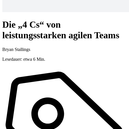
Die „4 Cs“ von
leistungsstarken agilen Teams
Bryan Stallings
Lesedauer: etwa 6 Min.