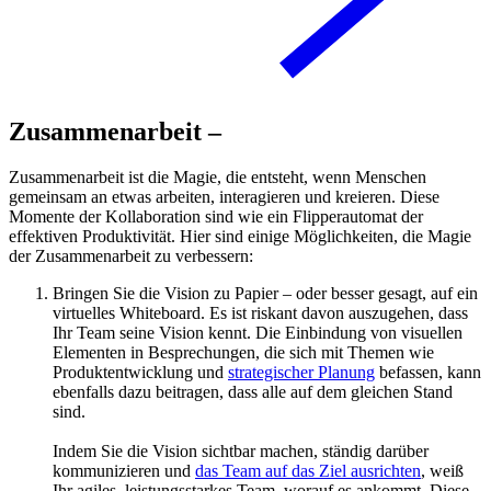
Zusammenarbeit –
Zusammenarbeit ist die Magie, die entsteht, wenn Menschen
gemeinsam an etwas arbeiten, interagieren und kreieren. Diese
Momente der Kollaboration sind wie ein Flipperautomat der
effektiven Produktivität. Hier sind einige Möglichkeiten, die Magie
der Zusammenarbeit zu verbessern:
Bringen Sie die Vision zu Papier – oder besser gesagt, auf ein
virtuelles Whiteboard. Es ist riskant davon auszugehen, dass
Ihr Team seine Vision kennt. Die Einbindung von visuellen
Elementen in Besprechungen, die sich mit Themen wie
Produktentwicklung und
strategischer Planung
befassen, kann
ebenfalls dazu beitragen, dass alle auf dem gleichen Stand
sind.
Indem Sie die Vision sichtbar machen, ständig darüber
kommunizieren und
das Team auf das Ziel ausrichten
, weiß
Ihr agiles, leistungsstarkes Team, worauf es ankommt. Diese