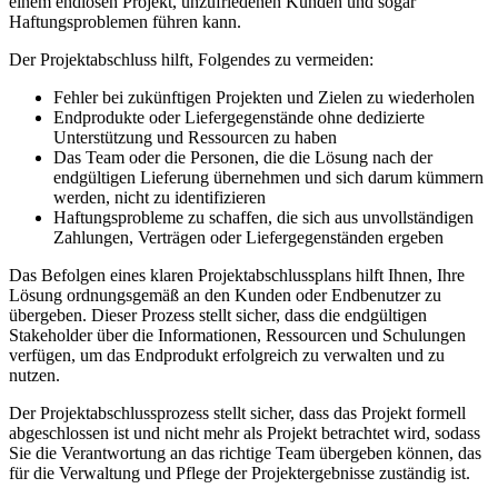
einem endlosen Projekt, unzufriedenen Kunden und sogar
Haftungsproblemen führen kann.
Der Projektabschluss hilft, Folgendes zu vermeiden:
Fehler bei zukünftigen Projekten und Zielen zu wiederholen
Endprodukte oder Liefergegenstände ohne dedizierte
Unterstützung und Ressourcen zu haben
Das Team oder die Personen, die die Lösung nach der
endgültigen Lieferung übernehmen und sich darum kümmern
werden, nicht zu identifizieren
Haftungsprobleme zu schaffen, die sich aus unvollständigen
Zahlungen, Verträgen oder Liefergegenständen ergeben
Das Befolgen eines klaren Projektabschlussplans hilft Ihnen, Ihre
Lösung ordnungsgemäß an den Kunden oder Endbenutzer zu
übergeben. Dieser Prozess stellt sicher, dass die endgültigen
Stakeholder über die Informationen, Ressourcen und Schulungen
verfügen, um das Endprodukt erfolgreich zu verwalten und zu
nutzen.
Der Projektabschlussprozess stellt sicher, dass das Projekt formell
abgeschlossen ist und nicht mehr als Projekt betrachtet wird, sodass
Sie die Verantwortung an das richtige Team übergeben können, das
für die Verwaltung und Pflege der Projektergebnisse zuständig ist.