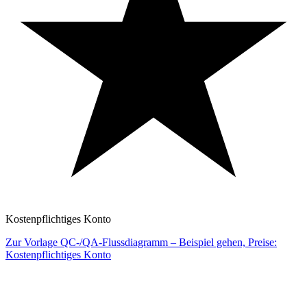
Kostenpflichtiges Konto
Zur Vorlage QC-/QA-Flussdiagramm – Beispiel gehen, Preise:
Kostenpflichtiges Konto