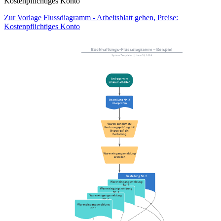
Kostenpflichtiges Konto
Zur Vorlage Flussdiagramm - Arbeitsblatt gehen, Preise:
Kostenpflichtiges Konto