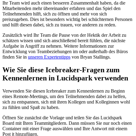
Ihr Team wird auch einen besseren Zusammenhalt haben, da die
Mitarbeitenden mehr übereinander erfahren und das Spiel den
Teilnehmenden hilft, sich zu öffnen und mehr von sich
preiszugeben. Dies ist besonders wichtig bei schüchternen Personen
und hilft diesen dabei, sich zu trauen, vor anderen zu reden.
Zusätzlich wird Ihr Team die Pause von der Hektik der Arbeit zu
schätzen wissen und sich anschließend bereit fühlen, die nächste
Aufgabe in Angriff zu nehmen. Weitere Informationen zur
Entwicklung von Teambeziehungen im oder außerhalb des Büros
finden Sie in
unseren Expertentipps
von Bryan Stallings.
Wie Sie diese Icebreaker-Fragen zum
Kennenlernen in Lucidspark verwenden
Verwenden Sie diesen Icebreaker zum Kennenlernen zu Beginn
eines Remote-Meetings, um den Teilnehmenden dabei zu helfen,
sich zu entspannen, sich mit ihren Kollegen und Kolleginnen wohl
zu fühlen und Spaß zu haben.
Öffnen Sie zunächst die Vorlage und teilen Sie das Lucidspark
Board mit Ihren Teammitgliedern. Dann müssen Sie nur noch einen
Container mit einer Frage auswählen und Ihre Antwort mit einem
Post it hinzufügen.