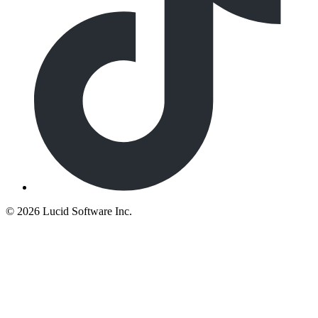
©
2026 Lucid Software Inc.