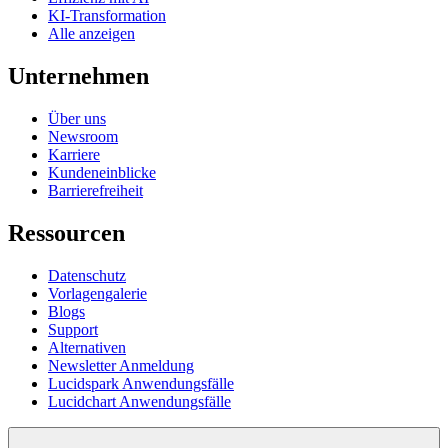
KI-Transformation
Alle anzeigen
Unternehmen
Über uns
Newsroom
Karriere
Kundeneinblicke
Barrierefreiheit
Ressourcen
Datenschutz
Vorlagengalerie
Blogs
Support
Alternativen
Newsletter Anmeldung
Lucidspark Anwendungsfälle
Lucidchart Anwendungsfälle