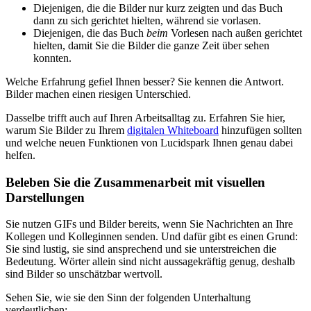
Diejenigen, die die Bilder nur kurz zeigten und das Buch
dann zu sich gerichtet hielten, während sie vorlasen.
Diejenigen, die das Buch
beim
Vorlesen nach außen gerichtet
hielten, damit Sie die Bilder die ganze Zeit über sehen
konnten.
Welche Erfahrung gefiel Ihnen besser? Sie kennen die Antwort.
Bilder machen einen riesigen Unterschied.
Dasselbe trifft auch auf Ihren Arbeitsalltag zu. Erfahren Sie hier,
warum Sie Bilder zu Ihrem
digitalen Whiteboard
hinzufügen sollten
und welche neuen Funktionen von Lucidspark Ihnen genau dabei
helfen.
Beleben Sie die Zusammenarbeit mit visuellen
Darstellungen
Sie nutzen GIFs und Bilder bereits, wenn Sie Nachrichten an Ihre
Kollegen und Kolleginnen senden. Und dafür gibt es einen Grund:
Sie sind lustig, sie sind ansprechend und sie unterstreichen die
Bedeutung. Wörter allein sind nicht aussagekräftig genug, deshalb
sind Bilder so unschätzbar wertvoll.
Sehen Sie, wie sie den Sinn der folgenden Unterhaltung
verdeutlichen: