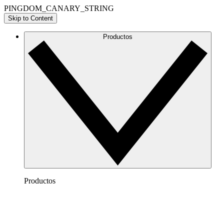
PINGDOM_CANARY_STRING
Skip to Content
Productos
Productos
Lucidchart