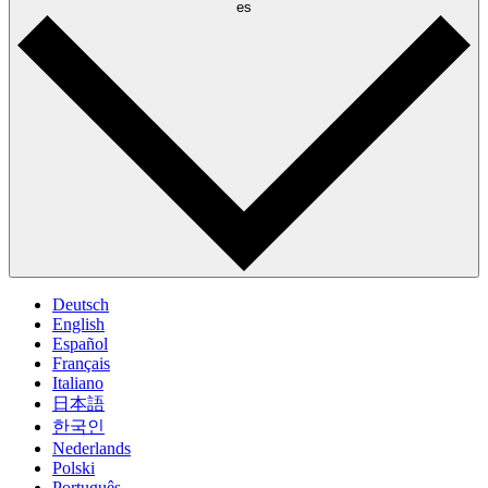
es
Deutsch
English
Español
Français
Italiano
日本語
한국인
Nederlands
Polski
Português