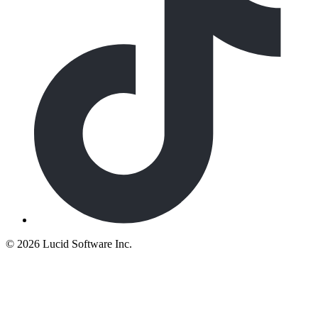
©
2026 Lucid Software Inc.