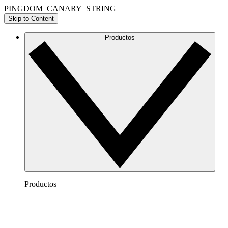
PINGDOM_CANARY_STRING
Skip to Content
Productos
Productos
Lucidchart