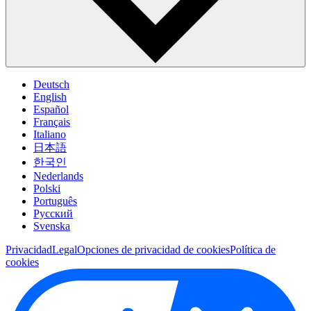
Deutsch
English
Español
Français
Italiano
日本語
한국인
Nederlands
Polski
Português
Pусский
Svenska
Privacidad
Legal
Opciones de privacidad de cookies
Política de
cookies