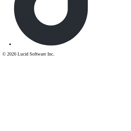
©
2026 Lucid Software Inc.