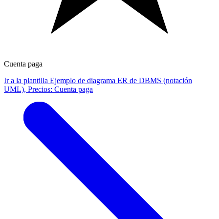
Cuenta paga
Ir a la plantilla Ejemplo de diagrama ER de DBMS (notación
UML), Precios: Cuenta paga