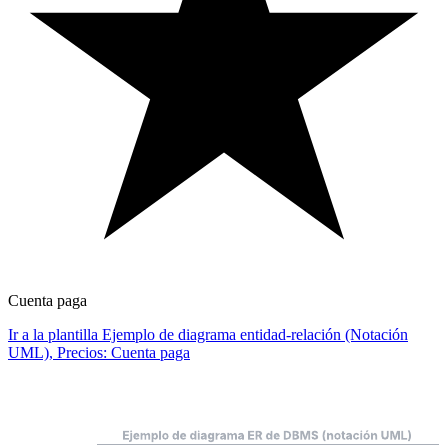
Cuenta paga
Ir a la plantilla Ejemplo de diagrama entidad-relación (Notación
UML), Precios: Cuenta paga