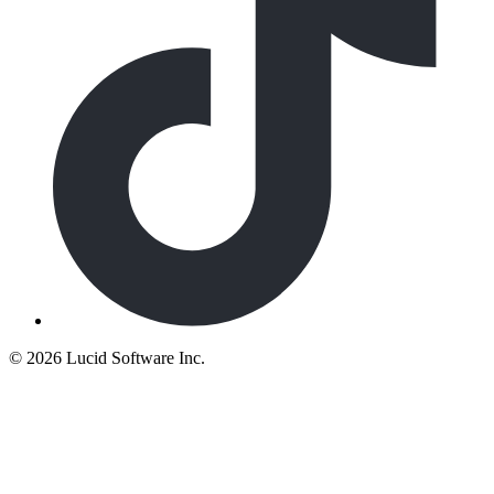
©
2026 Lucid Software Inc.