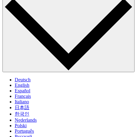
Deutsch
English
Español
Français
Italiano
日本語
한국인
Nederlands
Polski
Português
Pусский