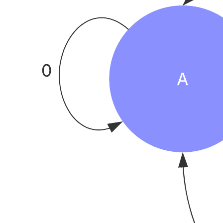
Esta plantilla de diagrama de estados puede ayudarte a lograr lo
siguiente: