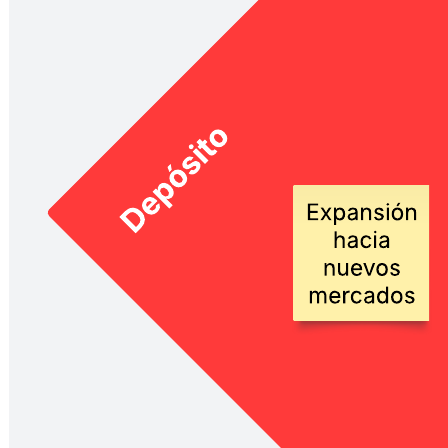
Determina la dirección estratégica de tu organización analizando
cinco elementos clave: ámbitos, diferenciadores, vehículos, puesta
en práctica y ritmo, y lógica económica. Cuando hayas alineado