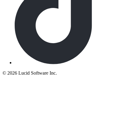
©
2026 Lucid Software Inc.