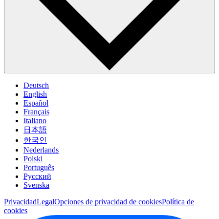
Deutsch
English
Español
Français
Italiano
日本語
한국인
Nederlands
Polski
Português
Pусский
Svenska
Privacidad
Legal
Opciones de privacidad de cookies
Política de
cookies