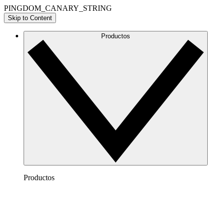
PINGDOM_CANARY_STRING
Skip to Content
Productos
Productos
Lucidchart