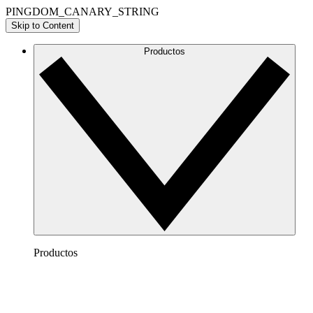
PINGDOM_CANARY_STRING
Skip to Content
Productos
Productos
Lucidchart