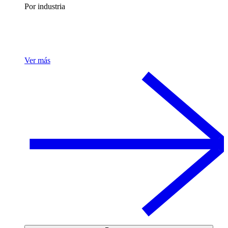
Por industria
Ver más