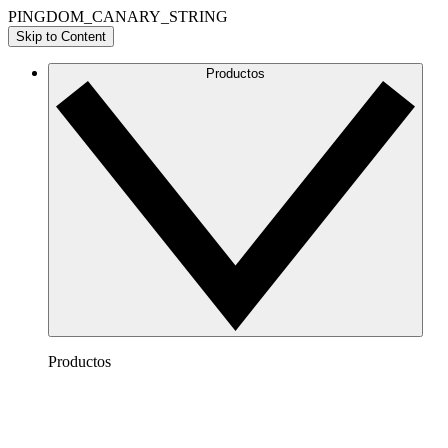
PINGDOM_CANARY_STRING
Skip to Content
Productos
Productos
Lucidchart