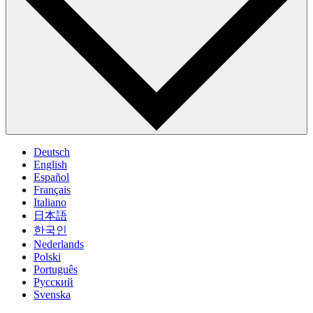
Deutsch
English
Español
Français
Italiano
日本語
한국인
Nederlands
Polski
Português
Pусский
Svenska