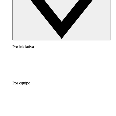
Por iniciativa
Por equipo