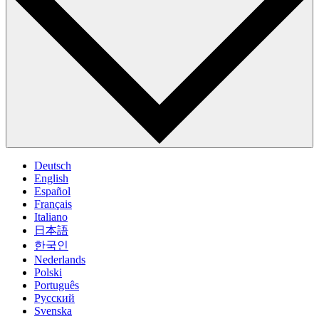
Deutsch
English
Español
Français
Italiano
日本語
한국인
Nederlands
Polski
Português
Pусский
Svenska