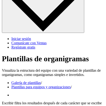
Iniciar sesión
Comunícate con Ventas
Regístrate gratis
Plantillas de organigramas
Visualiza la estructura del equipo con una variedad de plantillas de
organigramas, como organigramas simples e invertidos.
Galería de plantillas
/
Plantillas para equipos y organizaciones
/
Escribir filtra los resultados después de cada carácter que se escribe