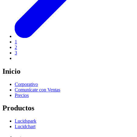
1
2
3
Inicio
Corporativo
Comunícate con Ventas
Precios
Productos
Lucidspark
Lucidchart