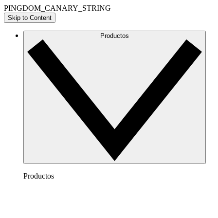
PINGDOM_CANARY_STRING
Skip to Content
Productos
Productos
Lucidchart