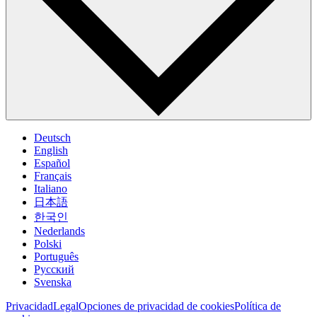
Deutsch
English
Español
Français
Italiano
日本語
한국인
Nederlands
Polski
Português
Pусский
Svenska
Privacidad
Legal
Opciones de privacidad de cookies
Política de