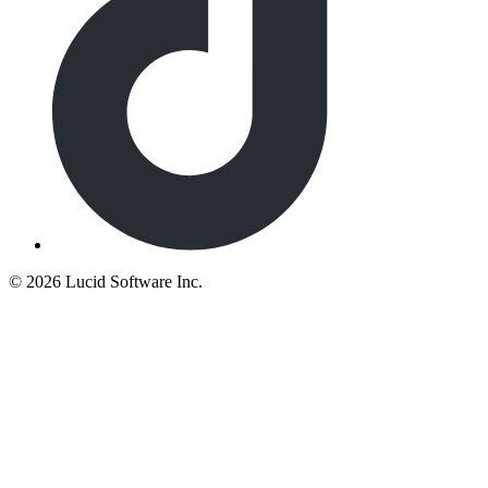
©
2026 Lucid Software Inc.