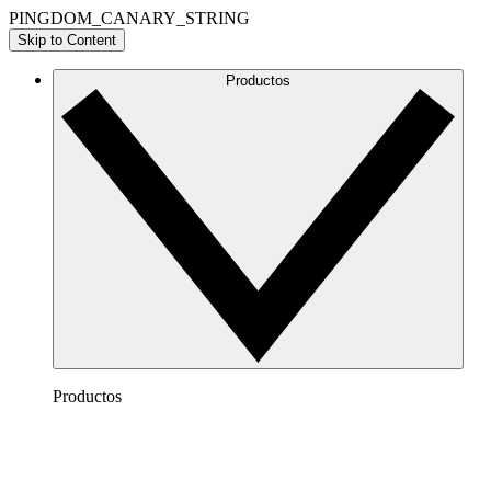
PINGDOM_CANARY_STRING
Skip to Content
Productos
Productos
Lucidchart