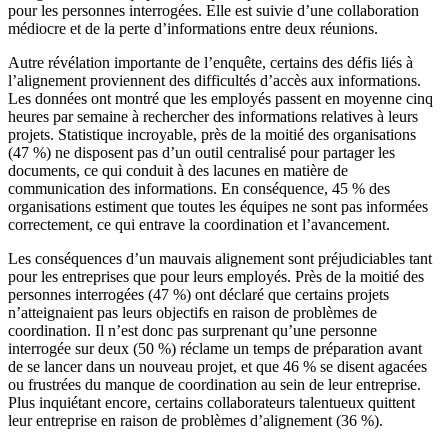
pour les personnes interrogées. Elle est suivie d’une collaboration
médiocre et de la perte d’informations entre deux réunions.
Autre révélation importante de l’enquête, certains des défis liés à
l’alignement proviennent des difficultés d’accès aux informations.
Les données ont montré que les employés passent en moyenne cinq
heures par semaine à rechercher des informations relatives à leurs
projets. Statistique incroyable, près de la moitié des organisations
(47 %) ne disposent pas d’un outil centralisé pour partager les
documents, ce qui conduit à des lacunes en matière de
communication des informations. En conséquence, 45 % des
organisations estiment que toutes les équipes ne sont pas informées
correctement, ce qui entrave la coordination et l’avancement.
Les conséquences d’un mauvais alignement sont préjudiciables tant
pour les entreprises que pour leurs employés. Près de la moitié des
personnes interrogées (47 %) ont déclaré que certains projets
n’atteignaient pas leurs objectifs en raison de problèmes de
coordination. Il n’est donc pas surprenant qu’une personne
interrogée sur deux (50 %) réclame un temps de préparation avant
de se lancer dans un nouveau projet, et que 46 % se disent agacées
ou frustrées du manque de coordination au sein de leur entreprise.
Plus inquiétant encore, certains collaborateurs talentueux quittent
leur entreprise en raison de problèmes d’alignement (36 %).