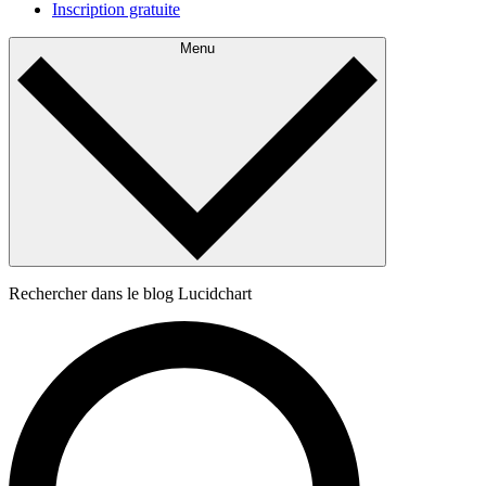
Inscription gratuite
Menu
Rechercher dans le blog Lucidchart