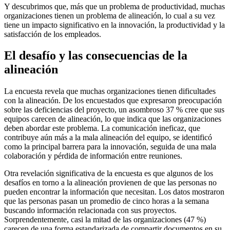
Y descubrimos que, más que un problema de productividad, muchas
organizaciones tienen un problema de alineación, lo cual a su vez
tiene un impacto significativo en la innovación, la productividad y la
satisfacción de los empleados.
El desafío y las consecuencias de la
alineación
La encuesta revela que muchas organizaciones tienen dificultades
con la alineación. De los encuestados que expresaron preocupación
sobre las deficiencias del proyecto, un asombroso 37 % cree que sus
equipos carecen de alineación, lo que indica que las organizaciones
deben abordar este problema. La comunicación ineficaz, que
contribuye aún más a la mala alineación del equipo, se identificó
como la principal barrera para la innovación, seguida de una mala
colaboración y pérdida de información entre reuniones.
Otra revelación significativa de la encuesta es que algunos de los
desafíos en torno a la alineación provienen de que las personas no
pueden encontrar la información que necesitan. Los datos mostraron
que las personas pasan un promedio de cinco horas a la semana
buscando información relacionada con sus proyectos.
Sorprendentemente, casi la mitad de las organizaciones (47 %)
carecen de una forma estandarizada de compartir documentos en su