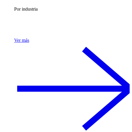
Por industria
Ver más