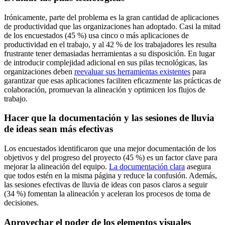
Irónicamente, parte del problema es la gran cantidad de aplicaciones
de productividad que las organizaciones han adoptado. Casi la mitad
de los encuestados (45 %) usa cinco o más aplicaciones de
productividad en el trabajo, y al 42 % de los trabajadores les resulta
frustrante tener demasiadas herramientas a su disposición. En lugar
de introducir complejidad adicional en sus pilas tecnológicas, las
organizaciones deben
reevaluar sus herramientas existentes
para
garantizar que esas aplicaciones faciliten eficazmente las prácticas de
colaboración, promuevan la alineación y optimicen los flujos de
trabajo.
Hacer que la documentación y las sesiones de lluvia
de ideas sean más efectivas
Los encuestados identificaron que una mejor documentación de los
objetivos y del progreso del proyecto (45 %) es un factor clave para
mejorar la alineación del equipo.
La documentación clara
asegura
que todos estén en la misma página y reduce la confusión. Además,
las sesiones efectivas de lluvia de ideas con pasos claros a seguir
(34 %) fomentan la alineación y aceleran los procesos de toma de
decisiones.
Aprovechar el poder de los elementos visuales