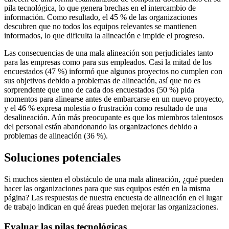
pila tecnológica, lo que genera brechas en el intercambio de
información. Como resultado, el 45 % de las organizaciones
descubren que no todos los equipos relevantes se mantienen
informados, lo que dificulta la alineación e impide el progreso.
Las consecuencias de una mala alineación son perjudiciales tanto
para las empresas como para sus empleados. Casi la mitad de los
encuestados (47 %) informó que algunos proyectos no cumplen con
sus objetivos debido a problemas de alineación, así que no es
sorprendente que uno de cada dos encuestados (50 %) pida
momentos para alinearse antes de embarcarse en un nuevo proyecto,
y el 46 % expresa molestia o frustración como resultado de una
desalineación. Aún más preocupante es que los miembros talentosos
del personal están abandonando las organizaciones debido a
problemas de alineación (36 %).
Soluciones potenciales
Si muchos sienten el obstáculo de una mala alineación, ¿qué pueden
hacer las organizaciones para que sus equipos estén en la misma
página? Las respuestas de nuestra encuesta de alineación en el lugar
de trabajo indican en qué áreas pueden mejorar las organizaciones.
Evaluar las pilas tecnológicas