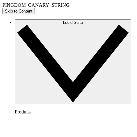
PINGDOM_CANARY_STRING
Skip to Content
Lucid Suite
Produits
Lucidchart