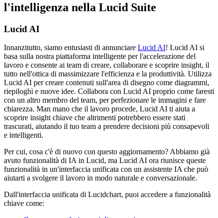
l'intelligenza nella Lucid Suite
Lucid AI
Innanzitutto, siamo entusiasti di annunciare
Lucid AI
! Lucid AI si
basa sulla nostra piattaforma intelligente per l'accelerazione del
lavoro e consente ai team di creare, collaborare e scoprire insight, il
tutto nell'ottica di massimizzare l'efficienza e la produttività. Utilizza
Lucid AI per creare contenuti sull'area di disegno come diagrammi,
riepiloghi e nuove idee. Collabora con Lucid AI proprio come faresti
con un altro membro del team, per perfezionare le immagini e fare
chiarezza. Man mano che il lavoro procede, Lucid AI ti aiuta a
scoprire insight chiave che altrimenti potrebbero essere stati
trascurati, aiutando il tuo team a prendere decisioni più consapevoli
e intelligenti.
Per cui, cosa c'è di nuovo con questo aggiornamento? Abbiamo già
avuto funzionalità di IA in Lucid, ma Lucid AI ora riunisce queste
funzionalità in un'interfaccia unificata con un assistente IA che può
aiutarti a svolgere il lavoro in modo naturale e conversazionale.
Dall'interfaccia unificata di Lucidchart, puoi accedere a funzionalità
chiave come: