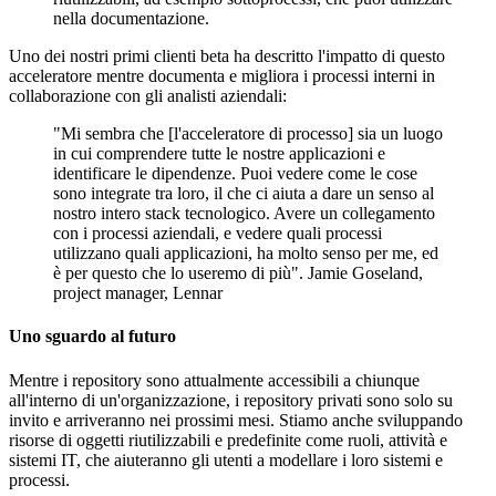
nella documentazione.
Uno dei nostri primi clienti beta ha descritto l'impatto di questo
acceleratore mentre documenta e migliora i processi interni in
collaborazione con gli analisti aziendali:
"Mi sembra che [l'acceleratore di processo] sia un luogo
in cui comprendere tutte le nostre applicazioni e
identificare le dipendenze. Puoi vedere come le cose
sono integrate tra loro, il che ci aiuta a dare un senso al
nostro intero stack tecnologico. Avere un collegamento
con i processi aziendali, e vedere quali processi
utilizzano quali applicazioni, ha molto senso per me, ed
è per questo che lo useremo di più". Jamie Goseland,
project manager, Lennar
Uno sguardo al futuro
Mentre i repository sono attualmente accessibili a chiunque
all'interno di un'organizzazione, i repository privati sono solo su
invito e arriveranno nei prossimi mesi. Stiamo anche sviluppando
risorse di oggetti riutilizzabili e predefinite come ruoli, attività e
sistemi IT, che aiuteranno gli utenti a modellare i loro sistemi e
processi.