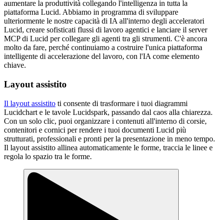
aumentare la produttività collegando l'intelligenza in tutta la
piattaforma Lucid. Abbiamo in programma di sviluppare
ulteriormente le nostre capacità di IA all'interno degli acceleratori
Lucid, creare sofisticati flussi di lavoro agentici e lanciare il server
MCP di Lucid per collegare gli agenti tra gli strumenti. C'è ancora
molto da fare, perché continuiamo a costruire l'unica piattaforma
intelligente di accelerazione del lavoro, con l'IA come elemento
chiave.
Layout assistito
Il layout assistito
ti consente di trasformare i tuoi diagrammi
Lucidchart e le tavole Lucidspark, passando dal caos alla chiarezza.
Con un solo clic, puoi organizzare i contenuti all'interno di corsie,
contenitori e cornici per rendere i tuoi documenti Lucid più
strutturati, professionali e pronti per la presentazione in meno tempo.
Il layout assistito allinea automaticamente le forme, traccia le linee e
regola lo spazio tra le forme.