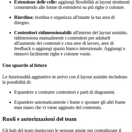
Estensione delle celle:
aggiungi flessibilità ai layout strutturati
consentendo alle forme di estendersi su più righe o colonne.
Riordina:
riordina e organizza all'istante la tua area di
disegno.
Contenitori ridimensionabili:
all'interno del layout assistito,
ridimensiona manualmente i contenitori per adattarli
all'aumento dei contenuti e crea aree di lavoro, aree di
feedback o aggiungi spazio bianco intenzionale. Aggiungi o
rimuovi facilmente righe e colonne vuote.
Uno sguardo al futuro
Le funzionalità aggiuntive in arrivo con il layout assistito includono
la possibilità di:
Espandere o contrarre contenitori e parti di diagrammi.
Espandere automaticamente i frame e spostare gli altri frame
man mano che vi viene aggiunto del contenuto.
Ruoli e autorizzazioni del team
Gli hub del team riuniscono le persone giuste per centralizzare il