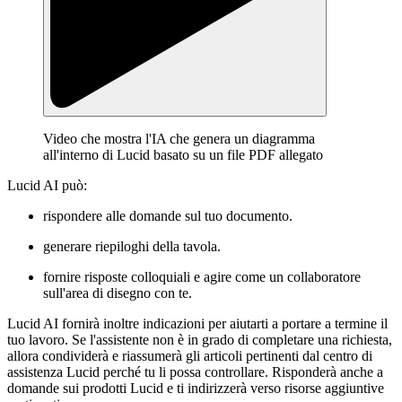
Video che mostra l'IA che genera un diagramma
all'interno di Lucid basato su un file PDF allegato
Lucid AI può:
rispondere alle domande sul tuo documento.
generare riepiloghi della tavola.
fornire risposte colloquiali e agire come un collaboratore
sull'area di disegno con te.
Lucid AI fornirà inoltre indicazioni per aiutarti a portare a termine il
tuo lavoro. Se l'assistente non è in grado di completare una richiesta,
allora condividerà e riassumerà gli articoli pertinenti dal centro di
assistenza Lucid perché tu li possa controllare. Risponderà anche a
domande sui prodotti Lucid e ti indirizzerà verso risorse aggiuntive