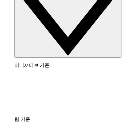
이니셔티브 기준
팀 기준