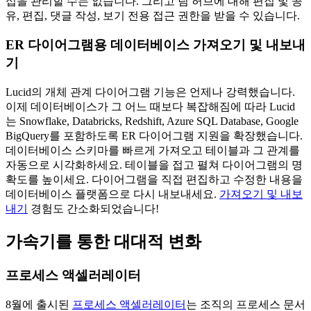
십을 관리할 수는 없습니다. 그리고 팀 허브에 대해 편집 및 공
유, 편집, 댓글 작성, 보기 전용 접근 권한을 받을 수 있습니다.
ER 다이어그램용 데이터베이스 가져오기 및 내보내
기
Lucid의 개체 관계 다이어그램 기능은 언제나 강력했습니다.
이제 데이터베이스가 그 어느 때보다 복잡해짐에 따라 Lucid
는 Snowflake, Databricks, Redshift, Azure SQL Database, Google
BigQuery를 포함하도록 ER 다이어그램 지원을 확장했습니다.
데이터베이스 스키마를 빠르게 가져오고 테이블과 그 관계를
자동으로 시각화하세요. 테이블을 접고 펼쳐 다이어그램의 명
확도를 높이세요. 다이어그램을 직접 편집하고 수정한 내용을
데이터베이스 플랫폼으로 다시 내보내세요.
가져오기 및 내보
내기
경험도 간소화되었습니다!
가속기를 통한 대대적 변화
프로세스 액셀러레이터
8월에 출시된
프로세스 액셀러레이터
는 조직의 프로세스 문서