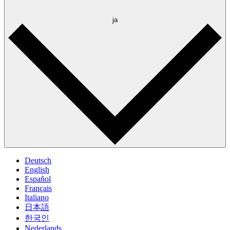
ja
Deutsch
English
Español
Français
Italiano
日本語
한국인
Nederlands