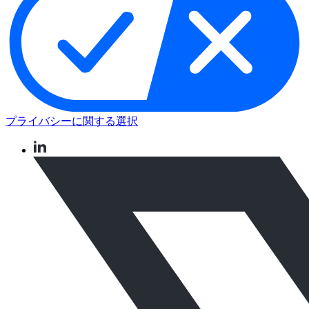
プライバシーに関する選択