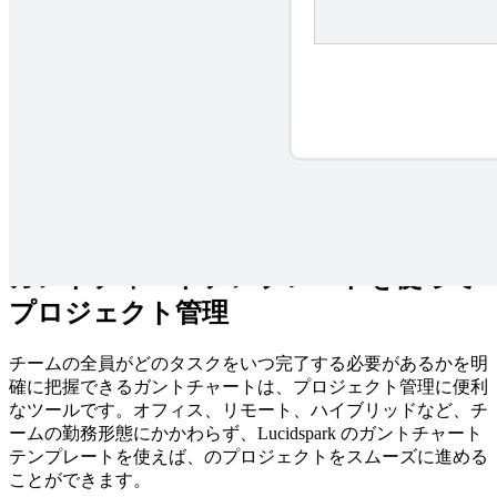
ガントチャート テンプレートで経時的にタスクを表し、プ
ロジェクトの進捗状況を視覚的に示すロードマップを作成し
ます。開始から終了まで、プロジェクトの全体を見渡すこと
ができ、時間管理の改善、責任範囲やタスクの担当を明確に
する上で役立ちます。
ガントチャートテンプレートを使って
プロジェクト管理
チームの全員がどのタスクをいつ完了する必要があるかを明
確に把握できるガントチャートは、プロジェクト管理に便利
なツールです。オフィス、リモート、ハイブリッドなど、チ
ームの勤務形態にかかわらず、Lucidspark のガントチャート
テンプレートを使えば、のプロジェクトをスムーズに進める
ことができます。