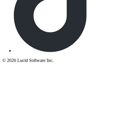
©
2026 Lucid Software Inc.