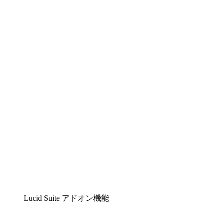
Lucidchart
複雑な内容をチームで分かりやすく理解できるイ
ンテリジェントな作図ソリューション
Lucidspark
チームが最高のアイデアを出し合い、行動につな
げられるバーチャルホワイトボード
airfocus
プロダクト管理・ロードマップツール
Lucid Suite アドオン機能
クラウドアクセル