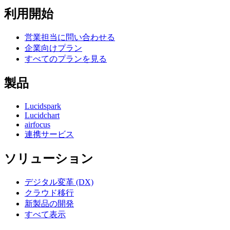
利用開始
営業担当に問い合わせる
企業向けプラン
すべてのプランを見る
製品
Lucidspark
Lucidchart
airfocus
連携サービス
ソリューション
デジタル変革 (DX)
クラウド移行
新製品の開発
すべて表示