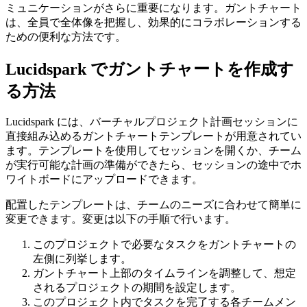
ミュニケーションがさらに重要になります。ガントチャート
は、全員で全体像を把握し、効果的にコラボレーションする
ための便利な方法です。
Lucidspark でガントチャートを作成す
る方法
Lucidspark には、バーチャルプロジェクト計画セッションに
直接組み込めるガントチャートテンプレートが用意されてい
ます。テンプレートを使用してセッションを開くか、チーム
が実行可能な計画の準備ができたら、セッションの途中でホ
ワイトボードにアップロードできます。
配置したテンプレートは、チームのニーズに合わせて簡単に
変更できます。変更は以下の手順で行います。
このプロジェクトで必要なタスクをガントチャートの
左側に列挙します。
ガントチャート上部のタイムラインを調整して、想定
されるプロジェクトの期間を設定します。
このプロジェクト内でタスクを完了する各チームメン