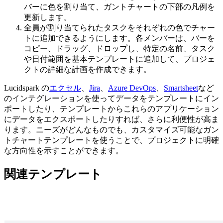
バーに色を割り当て、ガントチャートの下部の凡例を
更新します。
全員が割り当てられたタスクをそれぞれの色でチャー
トに追加できるようにします。各メンバーは、バーを
コピー、ドラッグ、ドロップし、特定の名前、タスク
や日付範囲を基本テンプレートに追加して、プロジェ
クトの詳細な計画を作成できます。
Lucidspark の
エクセル
、
Jira
、
Azure DevOps
、
Smartsheet
など
のインテグレーションを使ってデータをテンプレートにイン
ポートしたり、テンプレートからこれらのアプリケーション
にデータをエクスポートしたりすれば、さらに利便性が高ま
ります。ニーズがどんなものでも、カスタマイズ可能なガン
トチャートテンプレートを使うことで、プロジェクトに明確
な方向性を示すことができます。
関連テンプレート