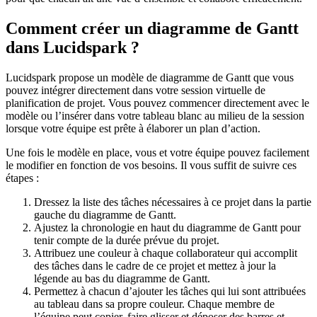
Comment créer un diagramme de Gantt
dans Lucidspark ?
Lucidspark propose un modèle de diagramme de Gantt que vous
pouvez intégrer directement dans votre session virtuelle de
planification de projet. Vous pouvez commencer directement avec le
modèle ou l’insérer dans votre tableau blanc au milieu de la session
lorsque votre équipe est prête à élaborer un plan d’action.
Une fois le modèle en place, vous et votre équipe pouvez facilement
le modifier en fonction de vos besoins. Il vous suffit de suivre ces
étapes :
Dressez la liste des tâches nécessaires à ce projet dans la partie
gauche du diagramme de Gantt.
Ajustez la chronologie en haut du diagramme de Gantt pour
tenir compte de la durée prévue du projet.
Attribuez une couleur à chaque collaborateur qui accomplit
des tâches dans le cadre de ce projet et mettez à jour la
légende au bas du diagramme de Gantt.
Permettez à chacun d’ajouter les tâches qui lui sont attribuées
au tableau dans sa propre couleur. Chaque membre de
l’équipe peut copier, faire glisser et déposer des barres et