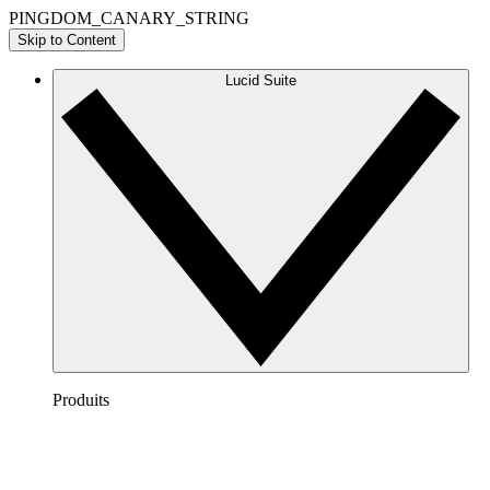
PINGDOM_CANARY_STRING
Skip to Content
Lucid Suite
Produits
Lucidchart