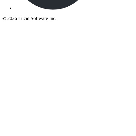
©
2026 Lucid Software Inc.