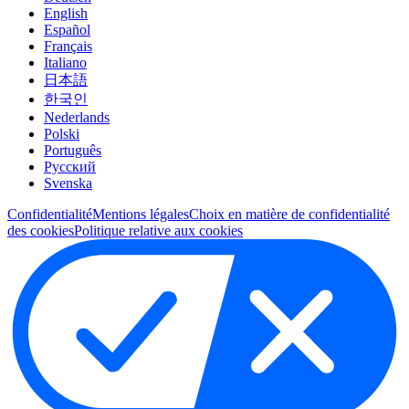
English
Español
Français
Italiano
日本語
한국인
Nederlands
Polski
Português
Pусский
Svenska
Confidentialité
Mentions légales
Choix en matière de confidentialité
des cookies
Politique relative aux cookies