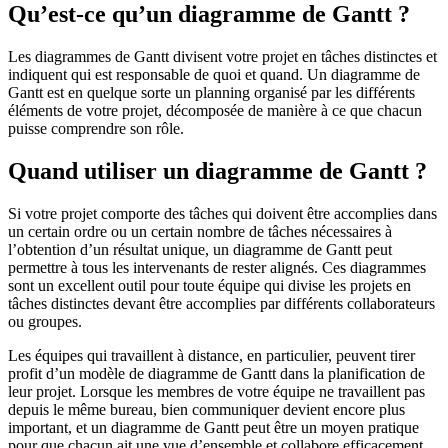
Qu’est-ce qu’un diagramme de Gantt ?
Les diagrammes de Gantt divisent votre projet en tâches distinctes et
indiquent qui est responsable de quoi et quand. Un diagramme de
Gantt est en quelque sorte un planning organisé par les différents
éléments de votre projet, décomposée de manière à ce que chacun
puisse comprendre son rôle.
Quand utiliser un diagramme de Gantt ?
Si votre projet comporte des tâches qui doivent être accomplies dans
un certain ordre ou un certain nombre de tâches nécessaires à
l’obtention d’un résultat unique, un diagramme de Gantt peut
permettre à tous les intervenants de rester alignés. Ces diagrammes
sont un excellent outil pour toute équipe qui divise les projets en
tâches distinctes devant être accomplies par différents collaborateurs
ou groupes.
Les équipes qui travaillent à distance, en particulier, peuvent tirer
profit d’un modèle de diagramme de Gantt dans la planification de
leur projet. Lorsque les membres de votre équipe ne travaillent pas
depuis le même bureau, bien communiquer devient encore plus
important, et un diagramme de Gantt peut être un moyen pratique
pour que chacun ait une vue d’ensemble et collabore efficacement.