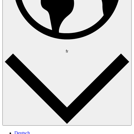
fr
Deutsch