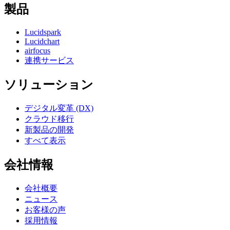
製品
Lucidspark
Lucidchart
airfocus
連携サービス
ソリューション
デジタル変革 (DX)
クラウド移行
新製品の開発
すべて表示
会社情報
会社概要
ニュース
お客様の声
採用情報