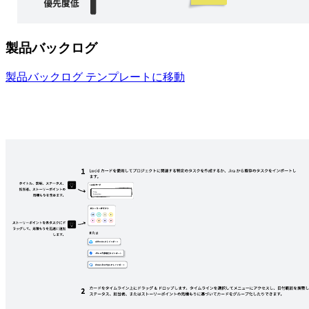
製品バックログ
製品バックログ テンプレートに移動