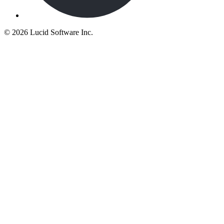
©
2026 Lucid Software Inc.