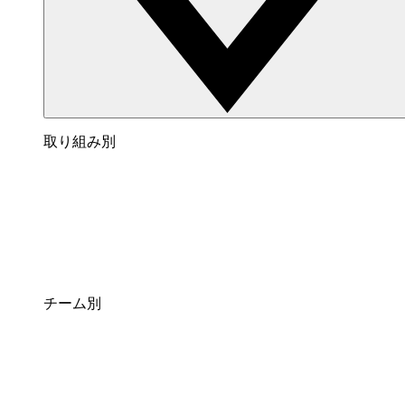
取り組み別
チーム別