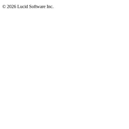
©
2026 Lucid Software Inc.