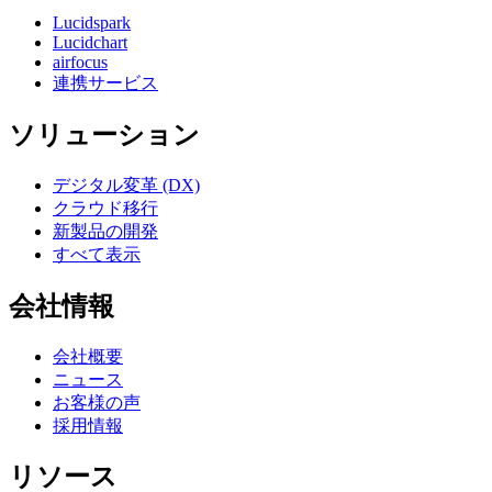
Lucidspark
Lucidchart
airfocus
連携サービス
ソリューション
デジタル変革 (DX)
クラウド移行
新製品の開発
すべて表示
会社情報
会社概要
ニュース
お客様の声
採用情報
リソース