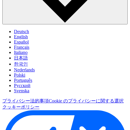
Deutsch
English
Español
Français
Italiano
日本語
한국인
Nederlands
Polski
Português
Pусский
Svenska
プライバシー
法的事項
Cookie のプライバシーに関する選択
クッキーポリシー