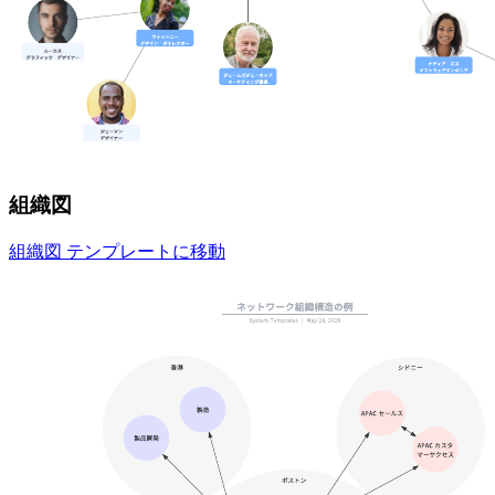
組織図
組織図 テンプレートに移動