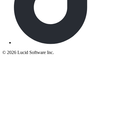
©
2026 Lucid Software Inc.