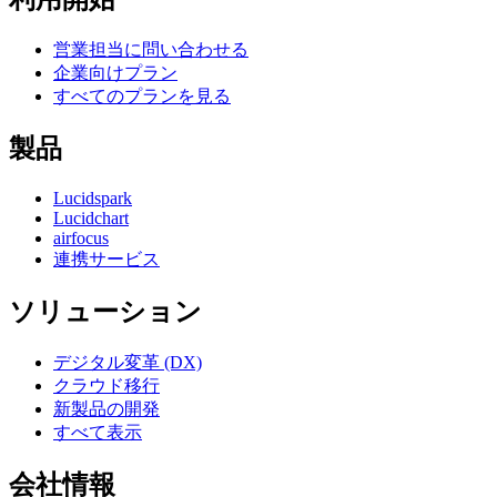
営業担当に問い合わせる
企業向けプラン
すべてのプランを見る
製品
Lucidspark
Lucidchart
airfocus
連携サービス
ソリューション
デジタル変革 (DX)
クラウド移行
新製品の開発
すべて表示
会社情報