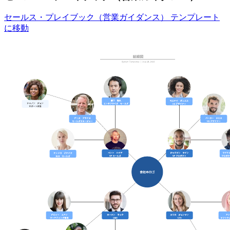
セールス・プレイブック（営業ガイダンス） テンプレート
に移動