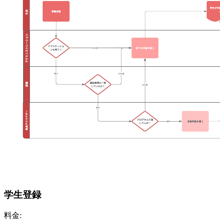
学生登録
料金: