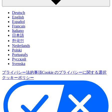
Deutsch
English
Español
Français
Italiano
日本語
한국인
Nederlands
Polski
Português
Pусский
Svenska
プライバシー
法的事項
Cookie のプライバシーに関する選択
クッキーポリシー