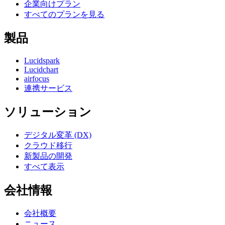
企業向けプラン
すべてのプランを見る
製品
Lucidspark
Lucidchart
airfocus
連携サービス
ソリューション
デジタル変革 (DX)
クラウド移行
新製品の開発
すべて表示
会社情報
会社概要
ニュース