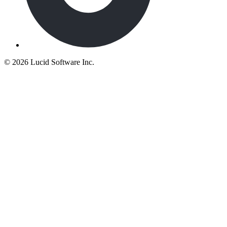
©
2026 Lucid Software Inc.