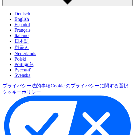
Deutsch
English
Español
Français
Italiano
日本語
한국인
Nederlands
Polski
Português
Pусский
Svenska
プライバシー
法的事項
Cookie のプライバシーに関する選択
クッキーポリシー