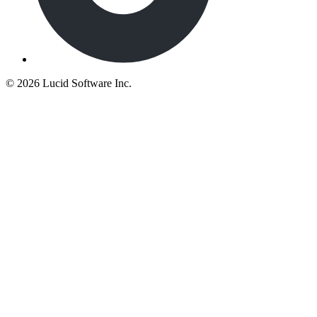
©
2026 Lucid Software Inc.