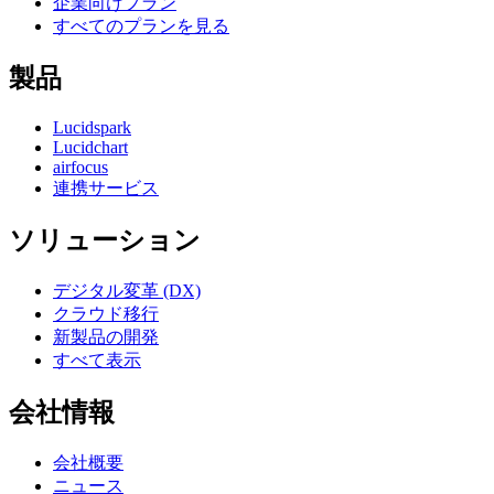
企業向けプラン
すべてのプランを見る
製品
Lucidspark
Lucidchart
airfocus
連携サービス
ソリューション
デジタル変革 (DX)
クラウド移行
新製品の開発
すべて表示
会社情報
会社概要
ニュース