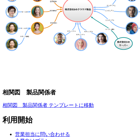
相関図 製品関係者
相関図 製品関係者 テンプレートに移動
利用開始
営業担当に問い合わせる