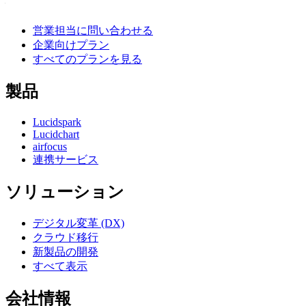
営業担当に問い合わせる
企業向けプラン
すべてのプランを見る
製品
Lucidspark
Lucidchart
airfocus
連携サービス
ソリューション
デジタル変革 (DX)
クラウド移行
新製品の開発
すべて表示
会社情報