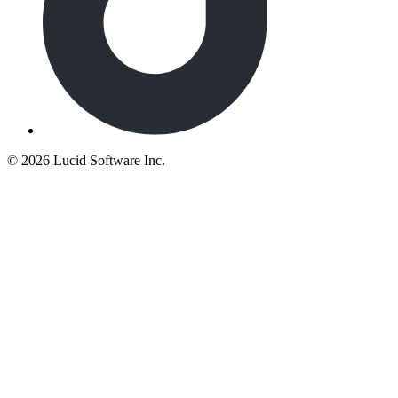
©
2026 Lucid Software Inc.