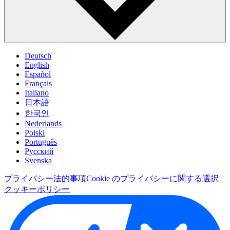
Deutsch
English
Español
Français
Italiano
日本語
한국인
Nederlands
Polski
Português
Pусский
Svenska
プライバシー
法的事項
Cookie のプライバシーに関する選択
クッキーポリシー