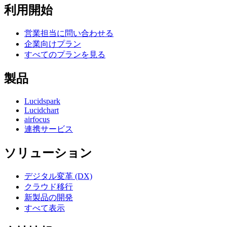
利用開始
営業担当に問い合わせる
企業向けプラン
すべてのプランを見る
製品
Lucidspark
Lucidchart
airfocus
連携サービス
ソリューション
デジタル変革 (DX)
クラウド移行
新製品の開発
すべて表示