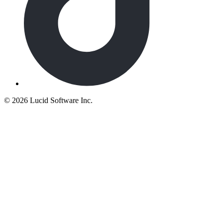
©
2026 Lucid Software Inc.