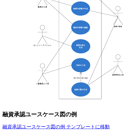
融資承認ユースケース図の例
融資承認ユースケース図の例 テンプレートに移動