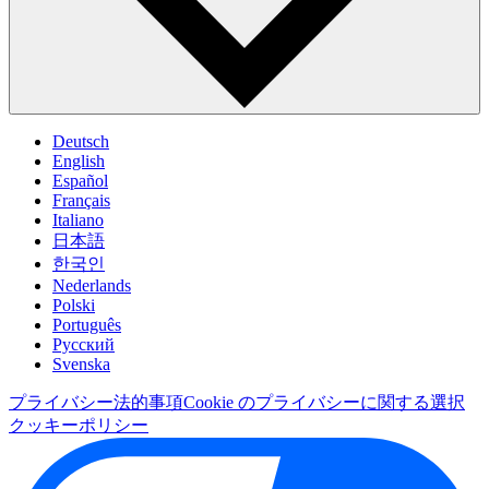
Deutsch
English
Español
Français
Italiano
日本語
한국인
Nederlands
Polski
Português
Pусский
Svenska
プライバシー
法的事項
Cookie のプライバシーに関する選択
クッキーポリシー