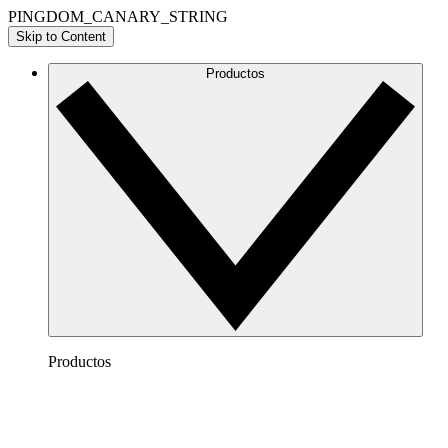
PINGDOM_CANARY_STRING
Skip to Content
Productos
Productos
Lucidchart