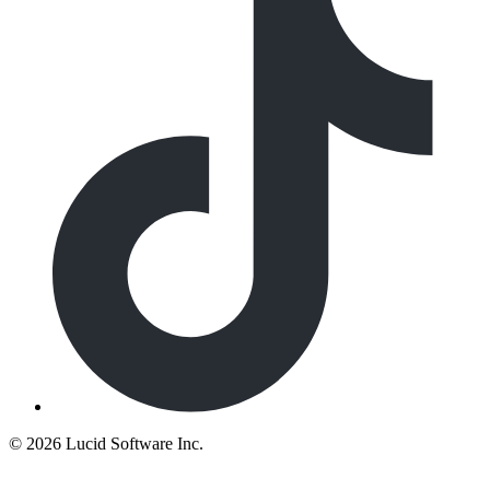
©
2026 Lucid Software Inc.