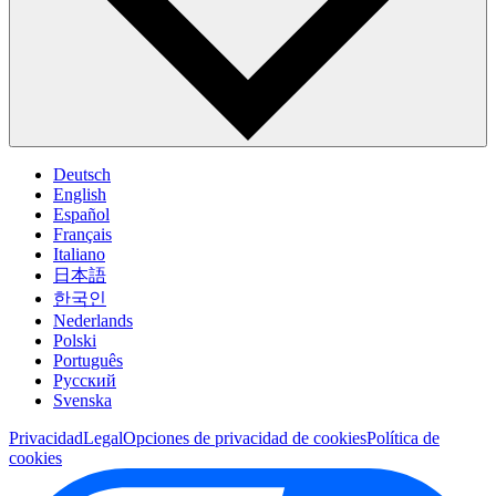
Deutsch
English
Español
Français
Italiano
日本語
한국인
Nederlands
Polski
Português
Pусский
Svenska
Privacidad
Legal
Opciones de privacidad de cookies
Política de
cookies