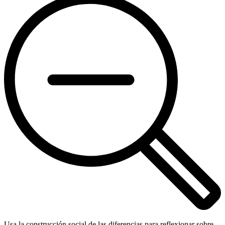
Usa la construcción social de las diferencias para reflexionar sobre