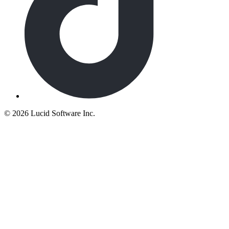
©
2026 Lucid Software Inc.