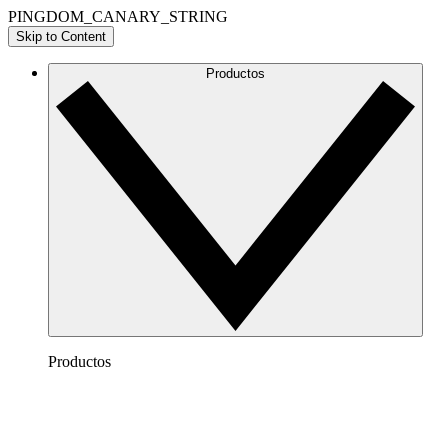
PINGDOM_CANARY_STRING
Skip to Content
Productos
Productos
Lucidchart