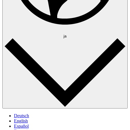
ja
Deutsch
English
Español