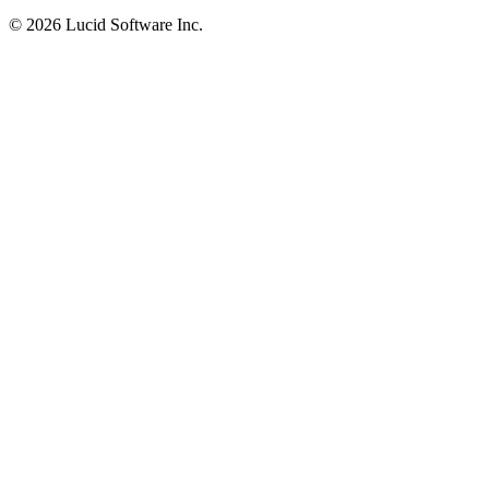
©
2026 Lucid Software Inc.