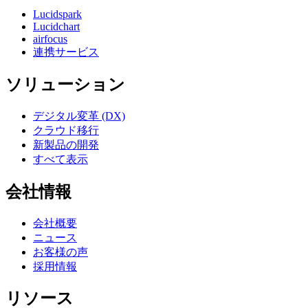
Lucidspark
Lucidchart
airfocus
連携サービス
ソリューション
デジタル変革 (DX)
クラウド移行
新製品の開発
すべて表示
会社情報
会社概要
ニュース
お客様の声
採用情報
リソース