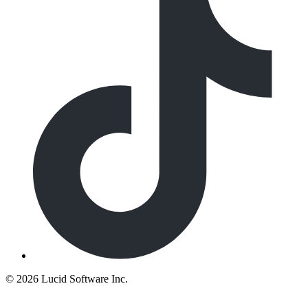
©
2026 Lucid Software Inc.