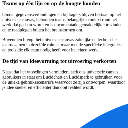
Teams op één lijn en op de hoogte houden
Omdat gegevensverbindingen en bijdragers blijven bestaan op het
universele canvas, behouden teams belangrijke context rond het
werk dat gedaan wordt en is documentatie gemakkelijker te vinden
en te raadplegen buiten het brainstormen om.
Bovendien brengt het universele canvas zakelijke en technische
teams samen in dezelfde ruimte, maar met de specifieke integraties
en tools die elk team nodig heeft voor het eigen werk.
De tijd van ideevorming tot uitvoering verkorten
Naast dat het wisselingen vermindert, stelt ons universele canvas
gebruikers in staat om Lucidchart en Lucidspark te gebruiken voor
de unieke gebruiksscenario's waarvoor ze zijn ontworpen, waardoor
je idee sneller en efficiënter dan ooit realiteit wordt.