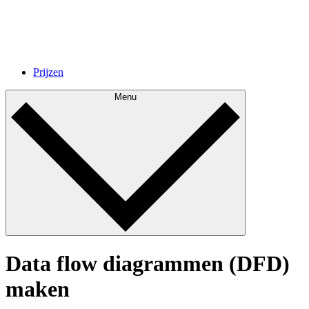
Prijzen
Menu
Data flow diagrammen (DFD)
maken