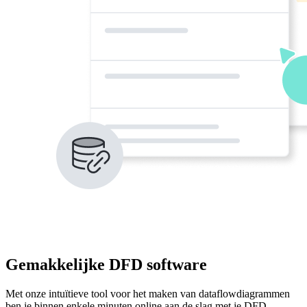
Gemakkelijke DFD software
Met onze intuïtieve tool voor het maken van dataflowdiagrammen
ben je binnen enkele minuten online aan de slag met je DFD.