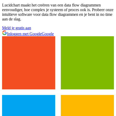
Lucidchart maakt het creëren van een data flow diagrammen
eenvoudiger, hoe complex je systeem of proces ook is. Probeer onze
intuïtieve software voor data flow diagrammen en je bent in no time
aan de slag.
Meld je gratis aan
Inloggen met Google
Google