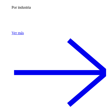
Por industria
Ver más