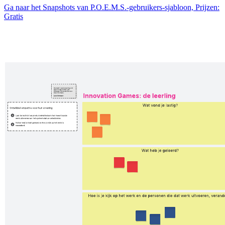
Ga naar het Snapshots van P.O.E.M.S.-gebruikers-sjabloon, Prijzen:
Gratis