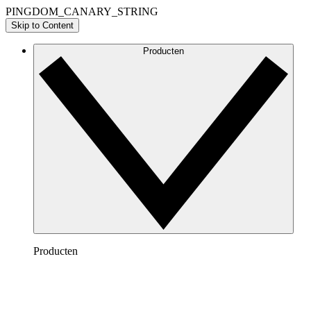
PINGDOM_CANARY_STRING
Skip to Content
Producten
Producten
Lucidchart