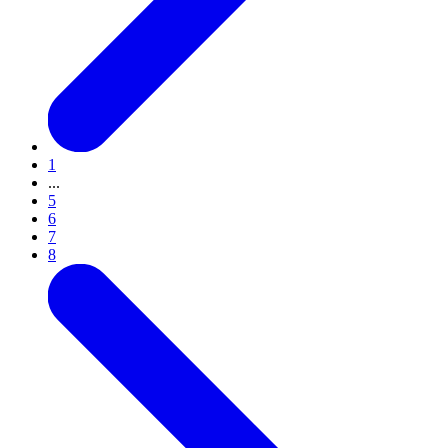
1
...
5
6
7
8