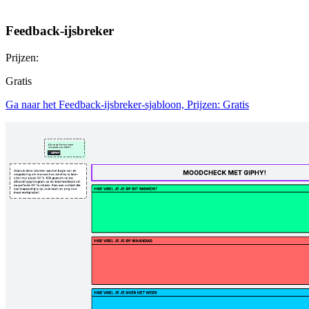
Feedback-ijsbreker
Prijzen:
Gratis
Ga naar het Feedback-ijsbreker-sjabloon, Prijzen: Gratis