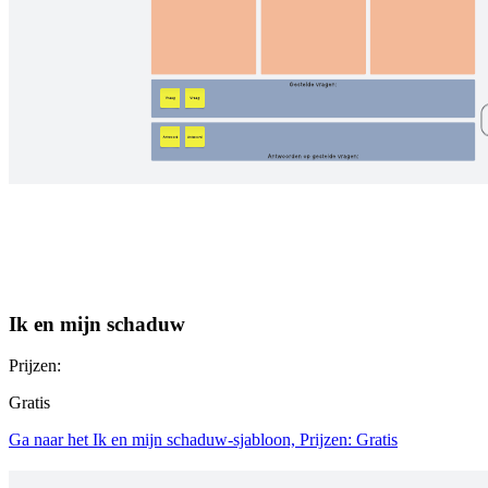
Ik en mijn schaduw
Prijzen:
Gratis
Ga naar het Ik en mijn schaduw-sjabloon, Prijzen: Gratis