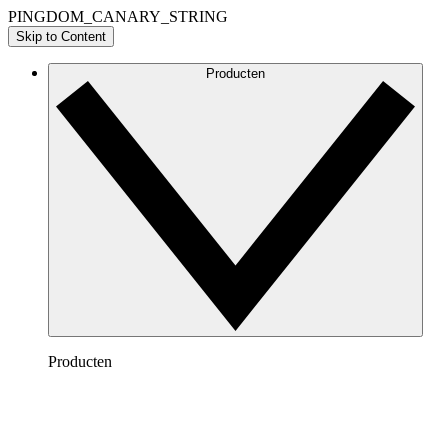
PINGDOM_CANARY_STRING
Skip to Content
Producten
Producten
Lucidchart