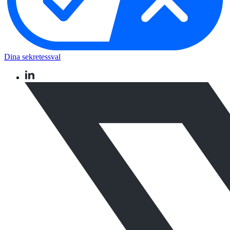
Dina sekretessval