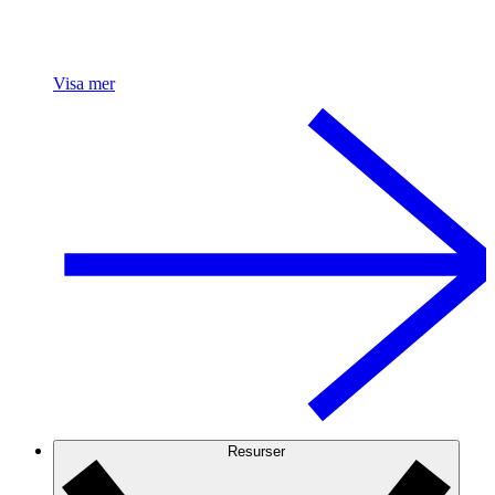
Visa mer
Resurser