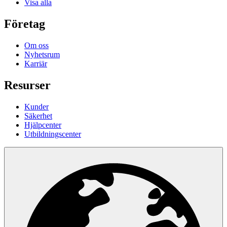
Visa alla
Företag
Om oss
Nyhetsrum
Karriär
Resurser
Kunder
Säkerhet
Hjälpcenter
Utbildningscenter