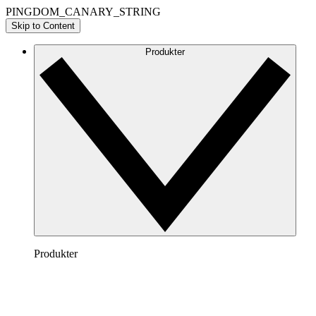
PINGDOM_CANARY_STRING
Skip to Content
Produkter
Produkter
Lucidchart